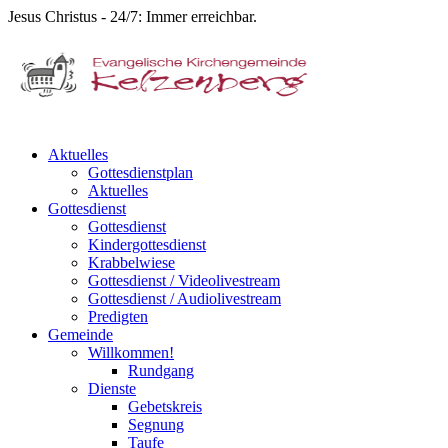
Jesus Christus - 24/7: Immer erreichbar.
Aktuelles
Gottesdienstplan
Aktuelles
Gottesdienst
Gottesdienst
Kindergottesdienst
Krabbelwiese
Gottesdienst / Videolivestream
Gottesdienst / Audiolivestream
Predigten
Gemeinde
Willkommen!
Rundgang
Dienste
Gebetskreis
Segnung
Taufe