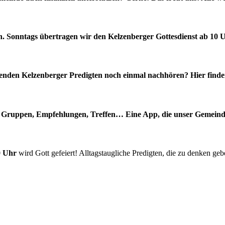
n. Sonntags übertragen wir den Kelzenberger Gottesdienst ab 10 U
genden Kelzenberger Predigten noch einmal nachhören? Hier finden
, Gruppen, Empfehlungen, Treffen… Eine App, die unser Gemeinde
0 Uhr
wird Gott gefeiert! Alltagstaugliche Predigten, die zu denken ge