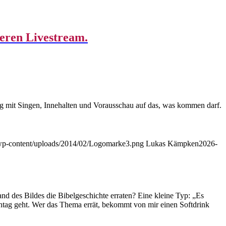
teinander.
eren Livestream.
ag mit Singen, Innehalten und Vorausschau auf das, was kommen darf.
e/wp-content/uploads/2014/02/Logomarke3.png
Lukas Kämpken
2026-
 des Bildes die Bibelgeschichte erraten? Eine kleine Typ: „Es
tag geht. Wer das Thema errät, bekommt von mir einen Softdrink