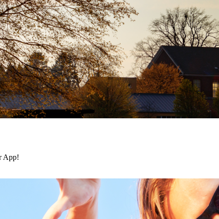
r App!