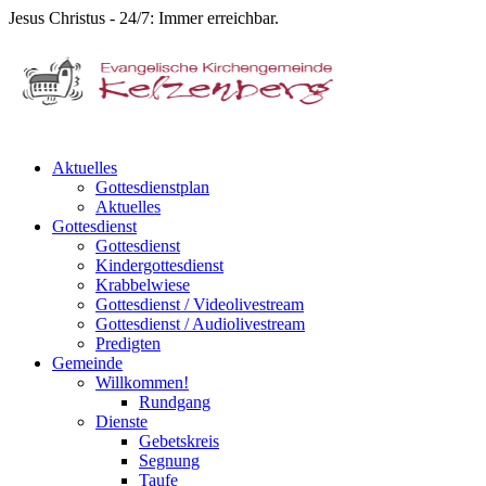
Jesus Christus - 24/7: Immer erreichbar.
Aktuelles
Gottesdienstplan
Aktuelles
Gottesdienst
Gottesdienst
Kindergottesdienst
Krabbelwiese
Gottesdienst / Videolivestream
Gottesdienst / Audiolivestream
Predigten
Gemeinde
Willkommen!
Rundgang
Dienste
Gebetskreis
Segnung
Taufe