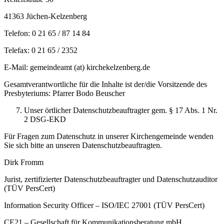
41363 Jüchen-Kelzenberg
Telefon: 0 21 65 / 87 14 84
Telefax: 0 21 65 / 2352
E-Mail: gemeindeamt (at) kirchekelzenberg.de
Gesamtverantwortliche für die Inhalte ist der/die Vorsitzende des
Presbyteriums: Pfarrer Bodo Beuscher
Unser örtlicher Datenschutzbeauftragter gem. § 17 Abs. 1 Nr.
2 DSG-EKD
Für Fragen zum Datenschutz in unserer Kirchengemeinde wenden
Sie sich bitte an unseren Datenschutzbeauftragten.
Dirk Fromm
Jurist, zertifizierter Datenschutzbeauftragter und Datenschutzauditor
(TÜV PersCert)
Information Security Officer – ISO/IEC 27001 (TÜV PersCert)
CE21 – Gesellschaft für Kommunikationsberatung mbH