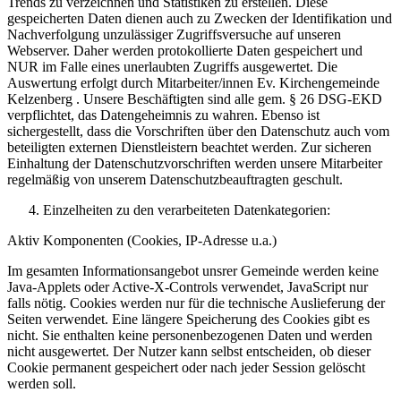
Trends zu verzeichnen und Statistiken zu erstellen. Diese
gespeicherten Daten dienen auch zu Zwecken der Identifikation und
Nachverfolgung unzulässiger Zugriffsversuche auf unseren
Webserver. Daher werden protokollierte Daten gespeichert und
NUR im Falle eines unerlaubten Zugriffs ausgewertet. Die
Auswertung erfolgt durch Mitarbeiter/innen Ev. Kirchengemeinde
Kelzenberg . Unsere Beschäftigten sind alle gem. § 26 DSG-EKD
verpflichtet, das Datengeheimnis zu wahren. Ebenso ist
sichergestellt, dass die Vorschriften über den Datenschutz auch vom
beteiligten externen Dienstleistern beachtet werden. Zur sicheren
Einhaltung der Datenschutzvorschriften werden unsere Mitarbeiter
regelmäßig von unserem Datenschutzbeauftragten geschult.
Einzelheiten zu den verarbeiteten Datenkategorien:
Aktiv Komponenten (Cookies, IP-Adresse u.a.)
Im gesamten Informationsangebot unsrer Gemeinde werden keine
Java-Applets oder Active-X-Controls verwendet, JavaScript nur
falls nötig. Cookies werden nur für die technische Auslieferung der
Seiten verwendet. Eine längere Speicherung des Cookies gibt es
nicht. Sie enthalten keine personenbezogenen Daten und werden
nicht ausgewertet. Der Nutzer kann selbst entscheiden, ob dieser
Cookie permanent gespeichert oder nach jeder Session gelöscht
werden soll.