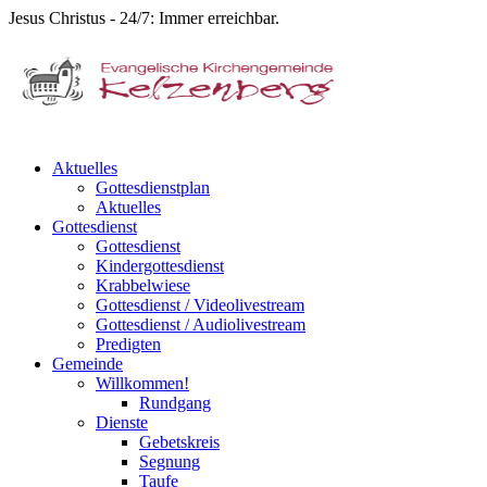
Jesus Christus - 24/7: Immer erreichbar.
Aktuelles
Gottesdienstplan
Aktuelles
Gottesdienst
Gottesdienst
Kindergottesdienst
Krabbelwiese
Gottesdienst / Videolivestream
Gottesdienst / Audiolivestream
Predigten
Gemeinde
Willkommen!
Rundgang
Dienste
Gebetskreis
Segnung
Taufe