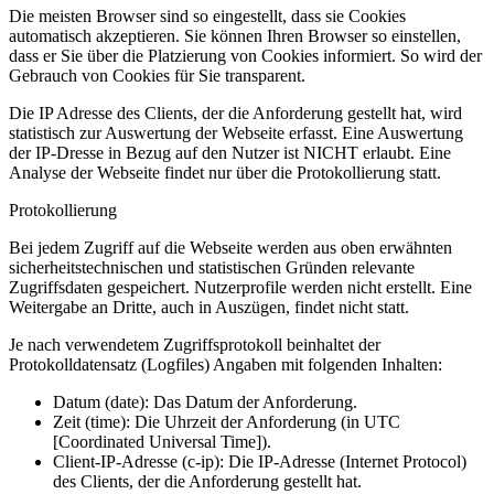
Die meisten Browser sind so eingestellt, dass sie Cookies
automatisch akzeptieren. Sie können Ihren Browser so einstellen,
dass er Sie über die Platzierung von Cookies informiert. So wird der
Gebrauch von Cookies für Sie transparent.
Die IP Adresse des Clients, der die Anforderung gestellt hat, wird
statistisch zur Auswertung der Webseite erfasst. Eine Auswertung
der IP-Dresse in Bezug auf den Nutzer ist NICHT erlaubt. Eine
Analyse der Webseite findet nur über die Protokollierung statt.
Protokollierung
Bei jedem Zugriff auf die Webseite werden aus oben erwähnten
sicherheitstechnischen und statistischen Gründen relevante
Zugriffsdaten gespeichert. Nutzerprofile werden nicht erstellt. Eine
Weitergabe an Dritte, auch in Auszügen, findet nicht statt.
Je nach verwendetem Zugriffsprotokoll beinhaltet der
Protokolldatensatz (Logfiles) Angaben mit folgenden Inhalten:
Datum (date): Das Datum der Anforderung.
Zeit (time): Die Uhrzeit der Anforderung (in UTC
[Coordinated Universal Time]).
Client-IP-Adresse (c-ip): Die IP-Adresse (Internet Protocol)
des Clients, der die Anforderung gestellt hat.