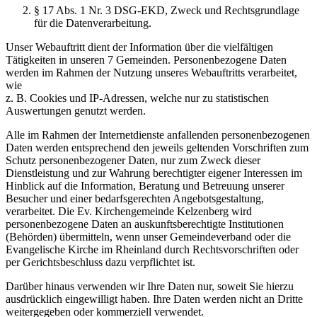
§ 17 Abs. 1 Nr. 3 DSG-EKD, Zweck und Rechtsgrundlage
für die Datenverarbeitung.
Unser Webauftritt dient der Information über die vielfältigen
Tätigkeiten in unseren 7 Gemeinden. Personenbezogene Daten
werden im Rahmen der Nutzung unseres Webauftritts verarbeitet,
wie
z. B. Cookies und IP-Adressen, welche nur zu statistischen
Auswertungen genutzt werden.
Alle im Rahmen der Internetdienste anfallenden personenbezogenen
Daten werden entsprechend den jeweils geltenden Vorschriften zum
Schutz personenbezogener Daten, nur zum Zweck dieser
Dienstleistung und zur Wahrung berechtigter eigener Interessen im
Hinblick auf die Information, Beratung und Betreuung unserer
Besucher und einer bedarfsgerechten Angebotsgestaltung,
verarbeitet. Die Ev. Kirchengemeinde Kelzenberg wird
personenbezogene Daten an auskunftsberechtigte Institutionen
(Behörden) übermitteln, wenn unser Gemeindeverband oder die
Evangelische Kirche im Rheinland durch Rechtsvorschriften oder
per Gerichtsbeschluss dazu verpflichtet ist.
Darüber hinaus verwenden wir Ihre Daten nur, soweit Sie hierzu
ausdrücklich eingewilligt haben. Ihre Daten werden nicht an Dritte
weitergegeben oder kommerziell verwendet.