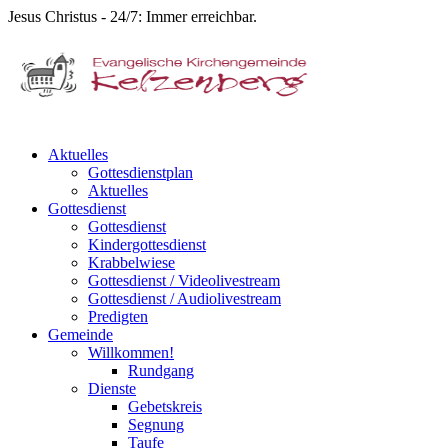
Jesus Christus - 24/7: Immer erreichbar.
Aktuelles
Gottesdienstplan
Aktuelles
Gottesdienst
Gottesdienst
Kindergottesdienst
Krabbelwiese
Gottesdienst / Videolivestream
Gottesdienst / Audiolivestream
Predigten
Gemeinde
Willkommen!
Rundgang
Dienste
Gebetskreis
Segnung
Taufe