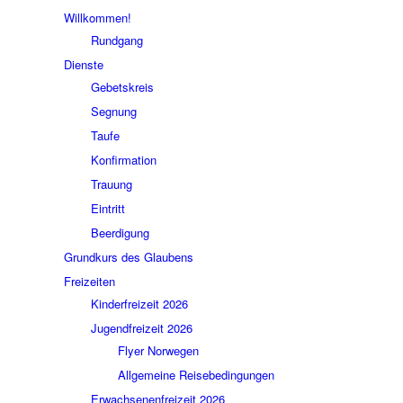
Willkommen!
Rundgang
Dienste
Gebetskreis
Segnung
Taufe
Konfirmation
Trauung
Eintritt
Beerdigung
Grundkurs des Glaubens
Freizeiten
Kinderfreizeit 2026
Jugendfreizeit 2026
Flyer Norwegen
Allgemeine Reisebedingungen
Erwachsenenfreizeit 2026